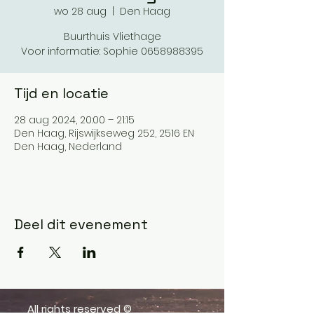
wo 28 aug
  |  
Den Haag
Buurthuis Vliethage
Voor informatie: Sophie 0658988395
Tijd en locatie
28 aug 2024, 20:00 – 21:15
Den Haag, Rijswijkseweg 252, 2516 EN
Den Haag, Nederland
Deel dit evenement
All rights reserved ©