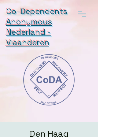
Co-Dependents
Anonymous
Nederland -
Vlaanderen
Den Haag