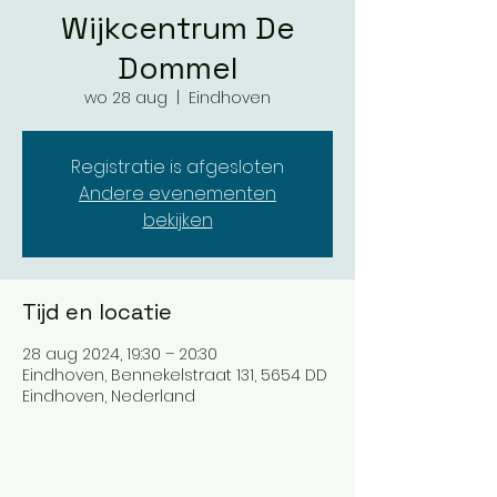
Wijkcentrum De
Dommel
wo 28 aug
  |  
Eindhoven
Registratie is afgesloten
Andere evenementen
bekijken
Tijd en locatie
28 aug 2024, 19:30 – 20:30
Eindhoven, Bennekelstraat 131, 5654 DD
Eindhoven, Nederland