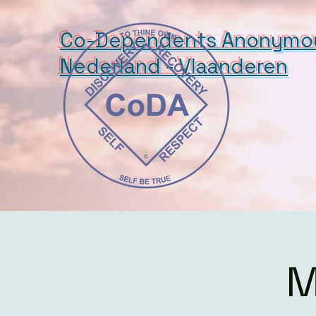
Co-Dependents Anonymo
Nederland - Vlaanderen
M