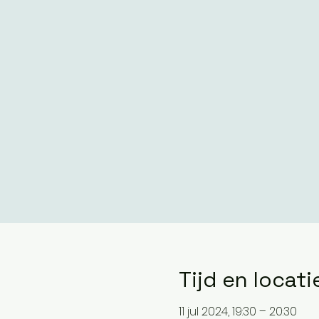
Tijd en locati
11 jul 2024, 19:30 – 20:30