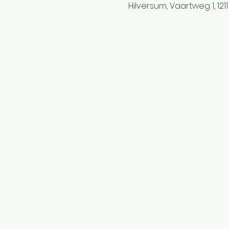
Hilversum, Vaartweg 1, 121