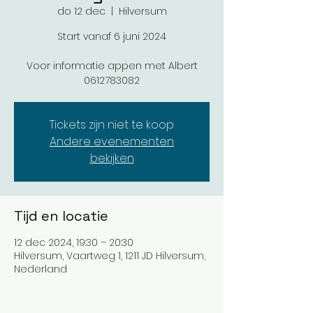
do 12 dec
  |  
Hilversum
Start vanaf 6 juni 2024
Voor informatie appen met Albert
0612783082
Tickets zijn niet te koop
Andere evenementen
bekijken
Tijd en locatie
12 dec 2024, 19:30 – 20:30
Hilversum, Vaartweg 1, 1211 JD Hilversum,
Nederland