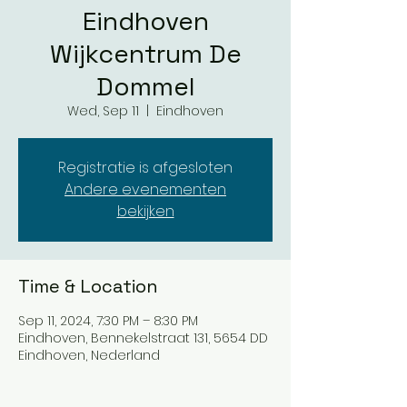
Eindhoven
Wijkcentrum De
Dommel
Wed, Sep 11
  |  
Eindhoven
Registratie is afgesloten
Andere evenementen
bekijken
Time & Location
Sep 11, 2024, 7:30 PM – 8:30 PM
Eindhoven, Bennekelstraat 131, 5654 DD
Eindhoven, Nederland