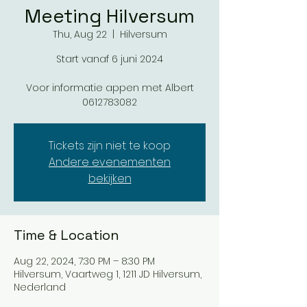
Meeting Hilversum
Thu, Aug 22
  |  
Hilversum
Start vanaf 6 juni 2024
Voor informatie appen met Albert
0612783082
Tickets zijn niet te koop
Andere evenementen
bekijken
Time & Location
Aug 22, 2024, 7:30 PM – 8:30 PM
Hilversum, Vaartweg 1, 1211 JD Hilversum,
Nederland