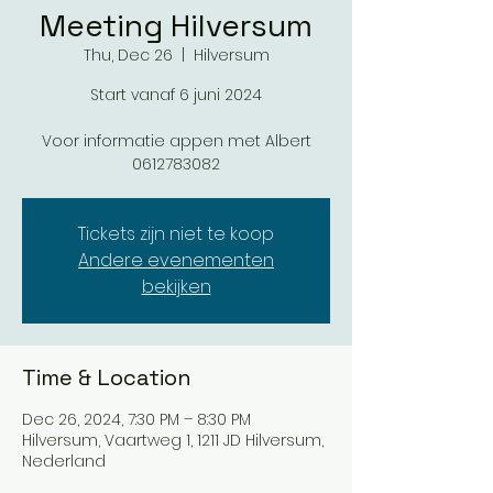
Meeting Hilversum
Thu, Dec 26
  |  
Hilversum
Start vanaf 6 juni 2024
Voor informatie appen met Albert
0612783082
Tickets zijn niet te koop
Andere evenementen
bekijken
Time & Location
Dec 26, 2024, 7:30 PM – 8:30 PM
Hilversum, Vaartweg 1, 1211 JD Hilversum,
Nederland