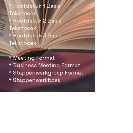
* Hoofdstuk 1 Basis
Tekstboek
* Hoofdstuk 2 Basis
Tekstboek
* Hoofdstuk 3 Basis
Tekstboek
* Meeting Format
* Business Meeting Format
* Stappenwerkgroep Format
* Stappenwerkboek
All rights reserved ©